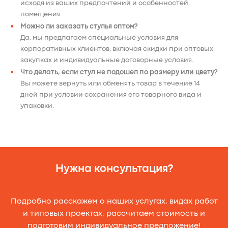
исходя из ваших предпочтений и особенностей
помещения.
Можно ли заказать стулья оптом?
Да, мы предлагаем специальные условия для
корпоративных клиентов, включая скидки при оптовых
закупках и индивидуальные договорные условия.
Что делать, если стул не подошел по размеру или цвету?
Вы можете вернуть или обменять товар в течение 14
дней при условии сохранения его товарного вида и
упаковки.
Нужна консультация?
Подробно расскажем о наших услугах, видах работ
и типовых проектах, рассчитаем стоимость и
подготовим индивидуальное предложение!