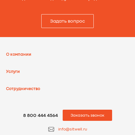
Задать вопрос
О компании
Услуги
Сотрудничеcтво
8 800 444 4564
Заказать звонок
info@sitwell.ru