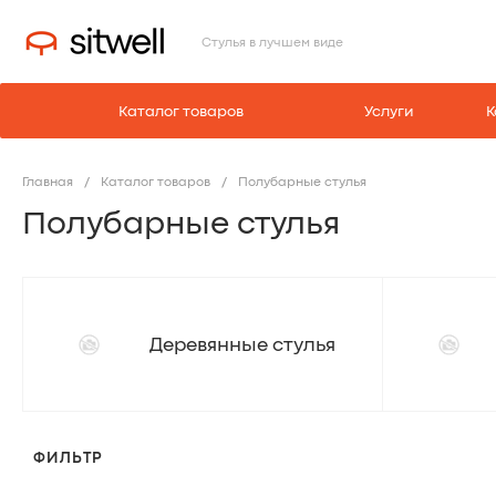
Стулья в лучшем виде
Каталог товаров
Услуги
К
Главная
/
Каталог товаров
/
Полубарные стулья
Полубарные стулья
Деревянные стулья
ФИЛЬТР