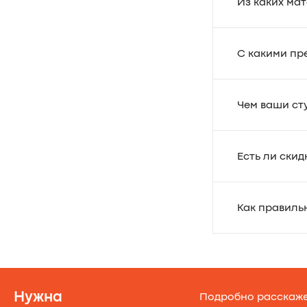
Из каких ма
С какими пр
Чем ваши ст
Есть ли ски
Как правиль
Нужна
Подробно расскажем