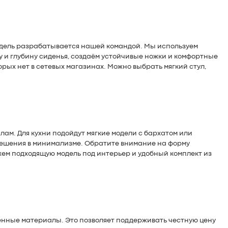
одель разрабатывается нашей командой. Мы используем
ну и глубину сиденья, создаём устойчивые ножки и комфортные
рых нет в сетевых магазинах. Можно выбрать мягкий стул,
ам. Для кухни подойдут мягкие модели с бархатом или
 решения в минимализме. Обратите внимание на форму
жем подходящую модель под интерьер и удобный комплект из
енные материалы. Это позволяет поддерживать честную цену