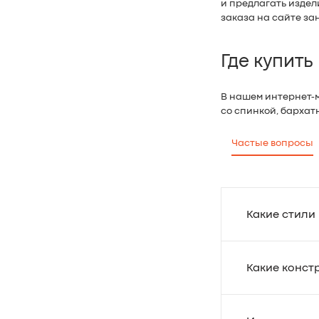
и предлагать издел
заказа на сайте за
Где купить
В нашем интернет-м
со спинкой, бархат
Частые вопросы
Какие стили
Какие конст