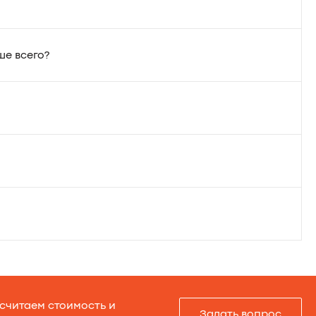
ше всего?
ссчитаем стоимость и
Задать вопрос