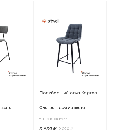
Полубарный стул Картес
 цвета
Смотреть другие цвета
Нет в наличии
3 639 ₽
9 090 ₽