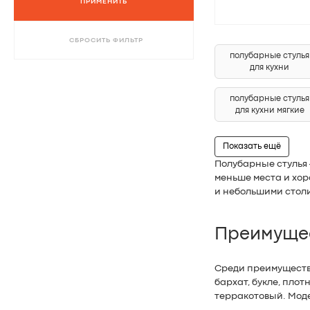
ПРИМЕНИТЬ
СБРОСИТЬ ФИЛЬТР
полубарные стулья
для кухни
полубарные стулья
для кухни мягкие
Показать ещё
Полубарные стулья 
меньше места и хор
и небольшими столи
Преимущес
Среди преимуществ 
бархат, букле, пло
терракотовый. Моде