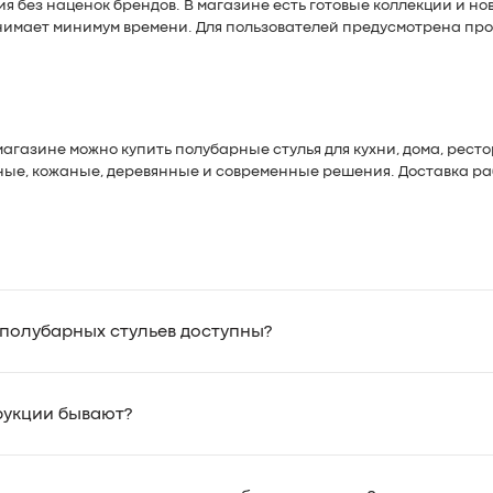
ия без наценок брендов. В магазине есть готовые коллекции и н
нимает минимум времени. Для пользователей предусмотрена про
агазине можно купить полубарные стулья для кухни, дома, рест
ные, кожаные, деревянные и современные решения. Доставка раб
 полубарных стульев доступны?
рукции бывают?