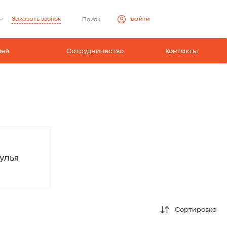
Заказать звонок
Поиск
ВОЙТИ
лей
Сотрудничеcтво
Контакты
улья
Сортировка