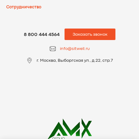
Сотрудничеcтво
8 800 444 4564
Заказать звонок
info@sitwell.ru
г. Москва, Выборгская ул., д.22, стр.7