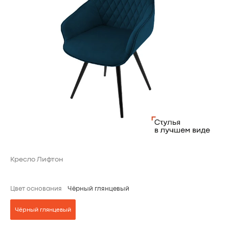
Кресло Лифтон
Цвет основания
Чёрный глянцевый
Чёрный глянцевый