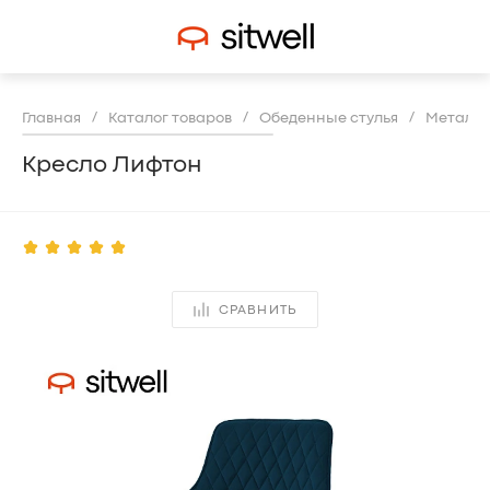
/
/
/
Главная
Каталог товаров
Обеденные стулья
Металли
Кресло Лифтон
СРАВНИТЬ